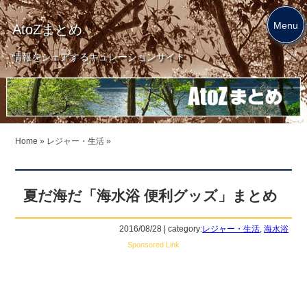
Menu
AtoZまとめ
情報をシェアするキュレーションサイト
Home
»
レジャー・生活
»
夏だ海だ「海水浴 便利グッズ」まとめ
2016/08/28 | category:
レジャー・生活
,
海水浴
Sponsored Link