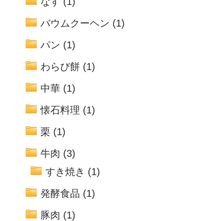
なす
(1)
バウムクーヘン
(1)
パン
(1)
わらび餅
(1)
中華
(1)
懐石料理
(1)
栗
(1)
牛肉
(3)
すき焼き
(1)
発酵食品
(1)
豚肉
(1)