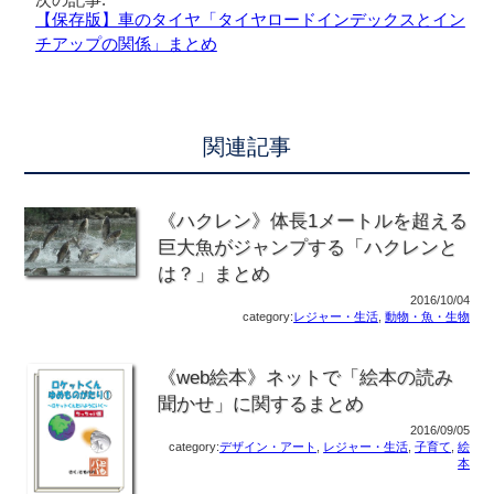
【保存版】車のタイヤ「タイヤロードインデックスとイン
チアップの関係」まとめ
関連記事
《ハクレン》体長1メートルを超える
巨大魚がジャンプする「ハクレンと
は？」まとめ
2016/10/04
category:
レジャー・生活
,
動物・魚・生物
《web絵本》ネットで「絵本の読み
聞かせ」に関するまとめ
2016/09/05
category:
デザイン・アート
,
レジャー・生活
,
子育て
,
絵
本