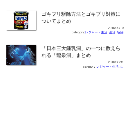
ゴキブリ駆除方法とゴキブリ対策に
ついてまとめ
2016/09/10
category:
レジャー・生活
,
生活
,
駆除
「日本三大鍾乳洞」の一つに数えら
れる「龍泉洞」まとめ
2016/08/31
category:
レジャー・生活
,
山