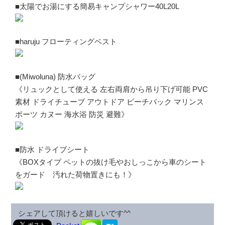
■太陽でお湯にする簡易キャンプシャワー40L20L
■haruju フローティングベスト
■(Miwoluna) 防水バッグ
《リュックとして使える 左右両肩から吊り下げ可能 PVC
素材 ドライチューブ アウトドア ビーチバック マリンス
ポーツ カヌー 海水浴 防災 避難》
■防水 ドライブシート
《BOXタイプ ペットの抜け毛やおしっこから車のシート
をガード 汚れた荷物置きにも！》
シェアして頂けると嬉しいです^^