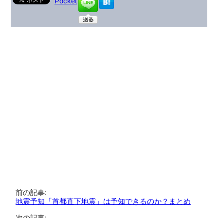
Pocket
前の記事:
地震予知「首都直下地震」は予知できるのか？まとめ
次の記事: