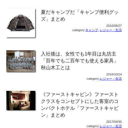
夏だキャンプだ「キャンプ便利グッ
ズ」まとめ
2016/08/27
category:
キャンプ
,
レジャー・生活
入社後は、女性でも1年目は丸坊主
「百年でも二百年でも使える家具」
秋山木工とは
2016/10/14
category:
レジャー・生活
《ファーストキャビン》ファースト
クラスをコンセプトにした客室のコ
ンパクトホテル「ファーストキャビ
ン」まとめ
2017/04/30
category:
レジャー・生活