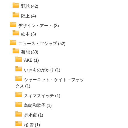
野球
(42)
陸上
(4)
デザイン・アート
(3)
絵本
(3)
ニュース・ゴシップ
(52)
芸能
(33)
AKB
(1)
いきものがかり
(1)
シャーロット・ケイト・フォッ
クス
(1)
スキマスイッチ
(1)
島崎和歌子
(1)
是永瞳
(1)
桜 雪
(1)