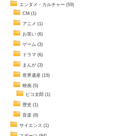
エンタメ・カルチャー
(59)
CM
(1)
アニメ
(1)
お笑い
(6)
ゲーム
(3)
ドラマ
(6)
まんが
(3)
世界遺産
(19)
映画
(5)
ピコ太郎
(1)
歴史
(1)
音楽
(8)
サイエンス
(1)
スポーツ
(84)