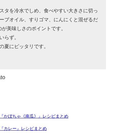
スタを冷水でしめ、食べやすい大きさに切っ
ーブオイル、すりゴマ、にんにくと混ぜるだ
のが美味しさのポイントです。
いらず。
の夏にピッタリです。
ato
『かぼちゃ《南瓜》』レシピまとめ
『カレー』レシピまとめ