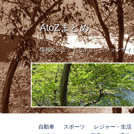
AtoZまとめ
情報をシェアするキュレーションサイ
自動車
スポーツ
レジャー・生活