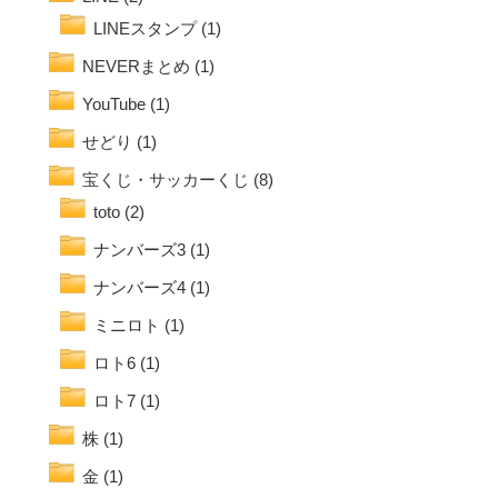
LINEスタンプ
(1)
NEVERまとめ
(1)
YouTube
(1)
せどり
(1)
宝くじ・サッカーくじ
(8)
toto
(2)
ナンバーズ3
(1)
ナンバーズ4
(1)
ミニロト
(1)
ロト6
(1)
ロト7
(1)
株
(1)
金
(1)