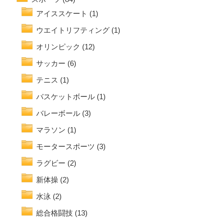
アイススケート
(1)
ウエイトリフティング
(1)
オリンピック
(12)
サッカー
(6)
テニス
(1)
バスケットボール
(1)
バレーボール
(3)
マラソン
(1)
モータースポーツ
(3)
ラグビー
(2)
新体操
(2)
水泳
(2)
総合格闘技
(13)