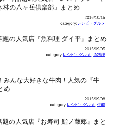
木林の八ヶ岳倶楽部』まとめ
2016/10/15
category:
レシピ・グルメ
話題の人気店『魚料理 ダイ平』まとめ
2016/09/05
category:
レシピ・グルメ
,
魚料理
！みんな大好きな牛肉！人気の『牛
とめ
2016/09/08
category:
レシピ・グルメ
,
牛肉
話題の人気店『お寿司 鮨ノ蔵郎』まと