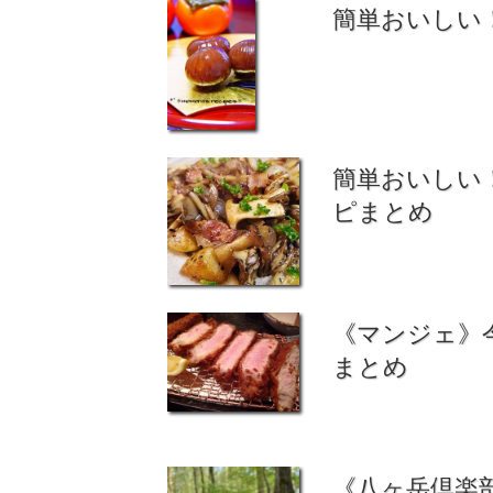
簡単おいしい
簡単おいしい
ピまとめ
《マンジェ》
まとめ
《八ヶ岳倶楽