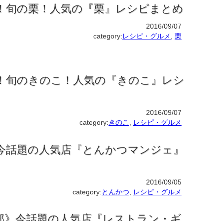
！旬の栗！人気の『栗』レシピまとめ
2016/09/07
category:
レシピ・グルメ
,
栗
！旬のきのこ！人気の『きのこ』レシ
2016/09/07
category:
きのこ
,
レシピ・グルメ
今話題の人気店『とんかつマンジェ』
2016/09/05
category:
とんかつ
,
レシピ・グルメ
部》今話題の人気店『レストラン・ギ