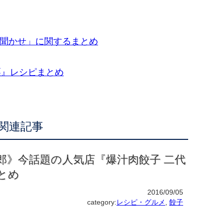
み聞かせ」に関するまとめ
栗』レシピまとめ
関連記事
郎》今話題の人気店『爆汁肉餃子 二代
とめ
2016/09/05
category:
レシピ・グルメ
,
餃子