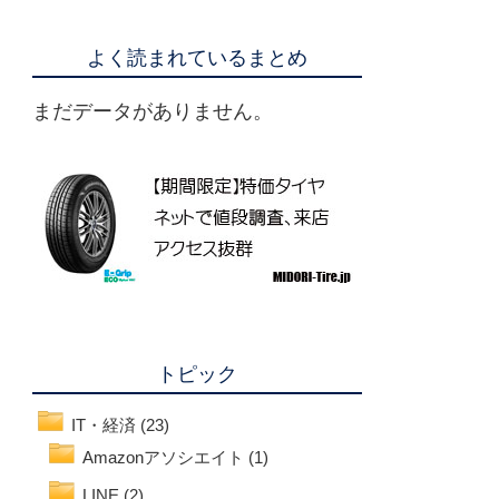
よく読まれているまとめ
まだデータがありません。
トピック
IT・経済
(23)
Amazonアソシエイト
(1)
LINE
(2)