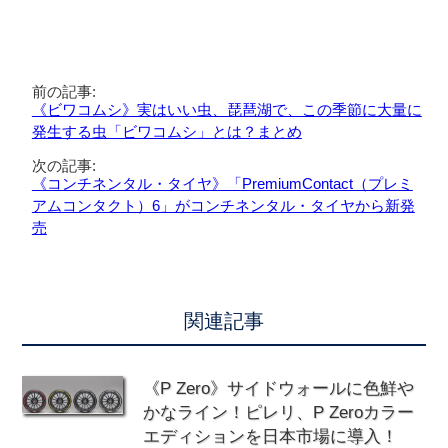
前の記事:
《ビワコムシ》実はいい虫、琵琶湖で、この季節に大量に
発生する虫「ビワコムシ」とは？まとめ
次の記事:
《コンチネンタル・タイヤ》「PremiumContact（プレミ
アムコンタクト）6」がコンチネンタル・タイヤから新発
売
関連記事
《P Zero》サイドウォールに色鮮や
かなライン！ピレリ、P Zeroカラー
エディションを日本市場に導入！