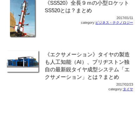
《SS520》全長９ｍの小型ロケット
SS520とは？まとめ
2017/01/11
category:
ビジネス・テクノロジー
《エクサメーション》タイヤの製造
も人工知能（AI）、ブリヂストン独
自の最新鋭タイヤ成型システム「エ
クサメーション」とは？まとめ
2017/02/23
category:
タイヤ