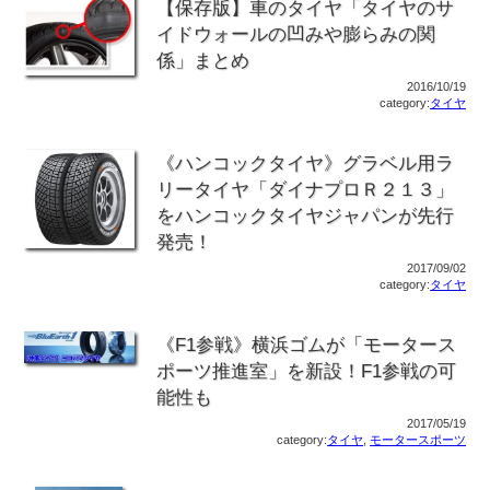
【保存版】車のタイヤ「タイヤのサ
イドウォールの凹みや膨らみの関
係」まとめ
2016/10/19
category:
タイヤ
《ハンコックタイヤ》グラベル用ラ
リータイヤ「ダイナプロＲ２１３」
をハンコックタイヤジャパンが先行
発売！
2017/09/02
category:
タイヤ
《F1参戦》横浜ゴムが「モータース
ポーツ推進室」を新設！F1参戦の可
能性も
2017/05/19
category:
タイヤ
,
モータースポーツ