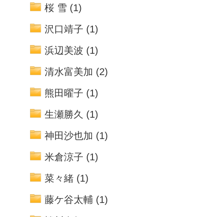
桜 雪
(1)
沢口靖子
(1)
浜辺美波
(1)
清水富美加
(2)
熊田曜子
(1)
生瀬勝久
(1)
神田沙也加
(1)
米倉涼子
(1)
菜々緒
(1)
藤ケ谷太輔
(1)