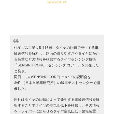
Sponsored Link
住友ゴム工業は5月16日、タイヤの回転で発生する車
輪速信号を解析し、路面の滑りやすさやタイヤにかか
る荷重などの情報を検知するタイヤセンシング技術
「SENSING CORE（センシング コア）」を開発した
と発表。
同日、このSENSING COREについての説明会を
JARI（日本自動車研究所）の城里テストセンターで開
催した。
同社はタイヤの回転によって発生する車輪速信号を解
析することでタイヤの空気圧低下を検知し、その情報
をドライバーに知らせるタイヤ空気圧低下警報装置