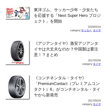
東洋ゴム、サッカー少年・少女たち
を応援する「Next Super Hero プロジ
ェクト」を開始
2018/02/10
category:
サッカー
,
タイヤ
《アジアンタイヤ》激安アジアンタ
イヤは大丈夫なのか？中国製は要注
意！？まとめ
2017/02/26
category:
タイヤ
《コンチネンタル・タイヤ》
「PremiumContact（プレミアムコン
タクト）6」がコンチネンタル・タイ
ヤから新発売
2017/05/25
category:
タイヤ