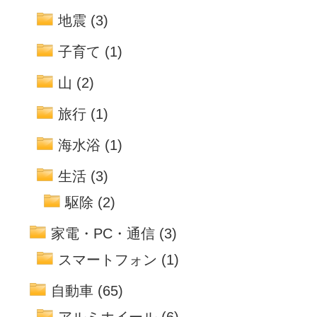
地震
(3)
子育て
(1)
山
(2)
旅行
(1)
海水浴
(1)
生活
(3)
駆除
(2)
家電・PC・通信
(3)
スマートフォン
(1)
自動車
(65)