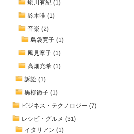
蜷川有紀
(1)
鈴木唯
(1)
音楽
(2)
島袋寛子
(1)
風見章子
(1)
高畑充希
(1)
訴訟
(1)
黒柳徹子
(1)
ビジネス・テクノロジー
(7)
レシピ・グルメ
(31)
イタリアン
(1)