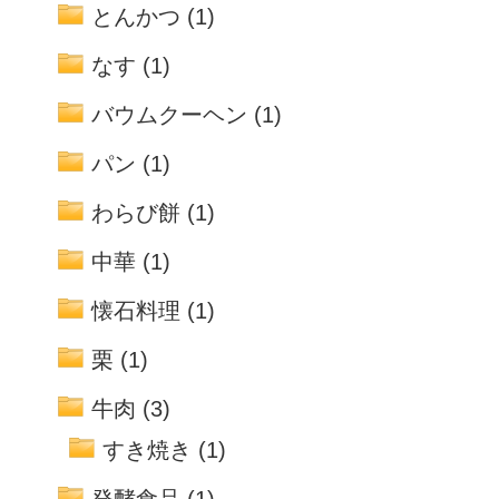
とんかつ
(1)
なす
(1)
バウムクーヘン
(1)
パン
(1)
わらび餅
(1)
中華
(1)
懐石料理
(1)
栗
(1)
牛肉
(3)
すき焼き
(1)