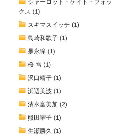
シャーロット・ケイト・フォッ
クス
(1)
スキマスイッチ
(1)
島崎和歌子
(1)
是永瞳
(1)
桜 雪
(1)
沢口靖子
(1)
浜辺美波
(1)
清水富美加
(2)
熊田曜子
(1)
生瀬勝久
(1)