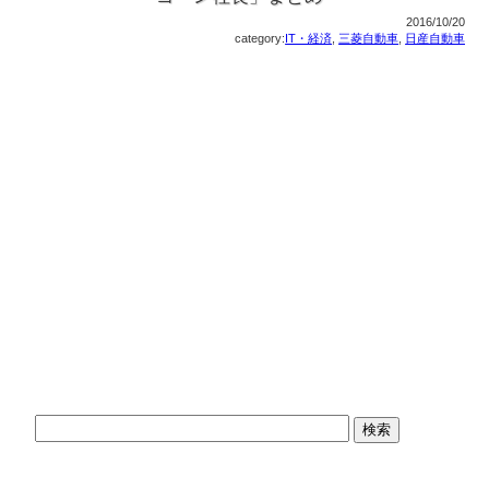
2016/10/20
category:
IT・経済
,
三菱自動車
,
日産自動車