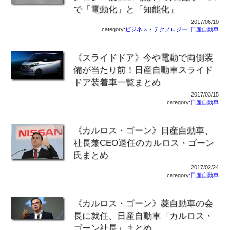
で「電動化」と「知能化」
2017/06/10
category:
ビジネス・テクノロジー
,
日産自動車
《スライドドア》今や電動で両側装
備が当たり前！日産自動車スライド
ドア装着車一覧まとめ
2017/03/15
category:
日産自動車
《カルロス・ゴーン》日産自動車、
社長兼CEO退任のカルロス・ゴーン
氏まとめ
2017/02/24
category:
日産自動車
《カルロス・ゴーン》菱自動車の会
長に就任、日産自動車「カルロス・
ゴーン社長」まとめ