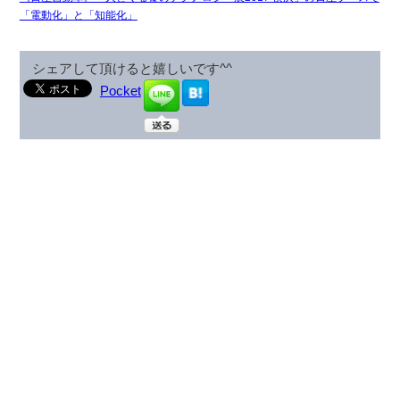
「電動化」と「知能化」
シェアして頂けると嬉しいです^^
Pocket