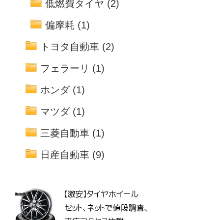
低燃費タイヤ
(2)
偏摩耗
(1)
トヨタ自動車
(2)
フェラーリ
(1)
ホンダ
(1)
マツダ
(1)
三菱自動車
(1)
日産自動車
(9)