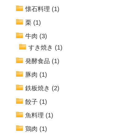
懐石料理
(1)
栗
(1)
牛肉
(3)
すき焼き
(1)
発酵食品
(1)
豚肉
(1)
鉄板焼き
(2)
餃子
(1)
魚料理
(1)
鶏肉
(1)