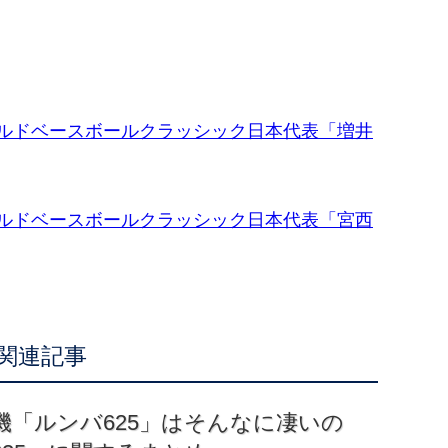
ールドベースボールクラッシック日本代表「増井
ールドベースボールクラッシック日本代表「宮西
関連記事
機「ルンバ625」はそんなに凄いの