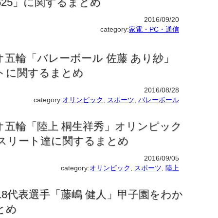
25」に関するまとめ
2016/09/20
category:
家電・PC・通信
オ五輪「バレーボール 佐藤 あり紗」
トに関するまとめ
2016/08/28
category:
オリンピック
,
スポーツ
,
バレーボール
オ五輪「陸上 桐生祥秀」オリンピック
スリート達に関するまとめ
2016/09/05
category:
オリンピック
,
スポーツ
,
陸上
18代表選手「藤嶋 健人」甲子園をわか
とめ