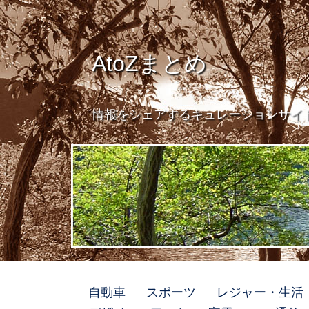
AtoZまとめ
情報をシェアするキュレーションサイ
自動車
スポーツ
レジャー・生活