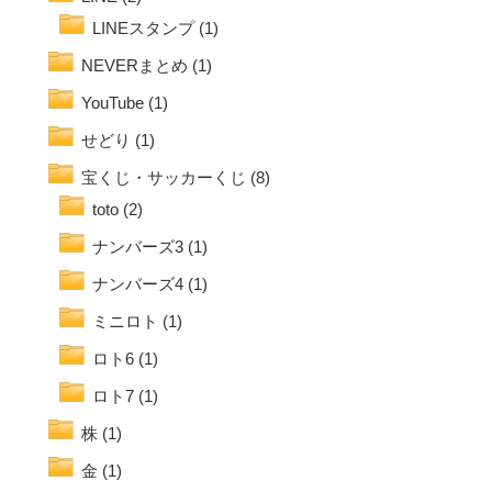
LINEスタンプ
(1)
NEVERまとめ
(1)
YouTube
(1)
せどり
(1)
宝くじ・サッカーくじ
(8)
toto
(2)
ナンバーズ3
(1)
ナンバーズ4
(1)
ミニロト
(1)
ロト6
(1)
ロト7
(1)
株
(1)
金
(1)