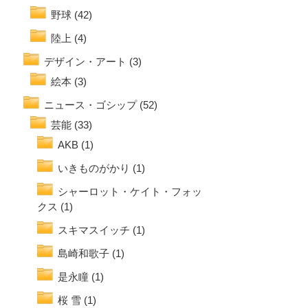
野球
(42)
陸上
(4)
デザイン・アート
(3)
絵本
(3)
ニュース・ゴシップ
(52)
芸能
(33)
AKB
(1)
いきものがかり
(1)
シャーロット・ケイト・フォッ
クス
(1)
スキマスイッチ
(1)
島崎和歌子
(1)
是永瞳
(1)
桜 雪
(1)