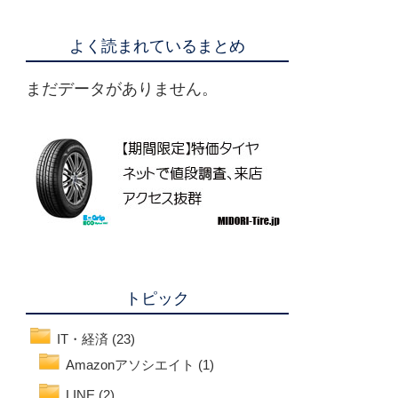
よく読まれているまとめ
まだデータがありません。
トピック
IT・経済
(23)
Amazonアソシエイト
(1)
LINE
(2)