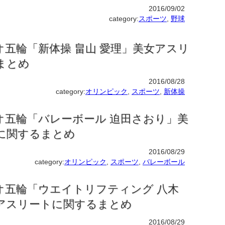
2016/09/02
category:
スポーツ
,
野球
オ五輪「新体操 畠山 愛理」美女アスリ
まとめ
2016/08/28
category:
オリンピック
,
スポーツ
,
新体操
オ五輪「バレーボール 迫田さおり」美
に関するまとめ
2016/08/29
category:
オリンピック
,
スポーツ
,
バレーボール
オ五輪「ウエイトリフティング 八木
アスリートに関するまとめ
2016/08/29