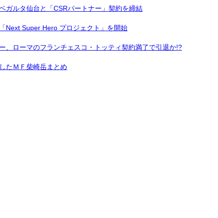
ベガルタ仙台と「CSRパートナー」契約を締結
t Super Hero プロジェクト」を開始
ー、ローマのフランチェスコ・トッティ契約満了で引退か!?
したＭＦ柴崎岳まとめ