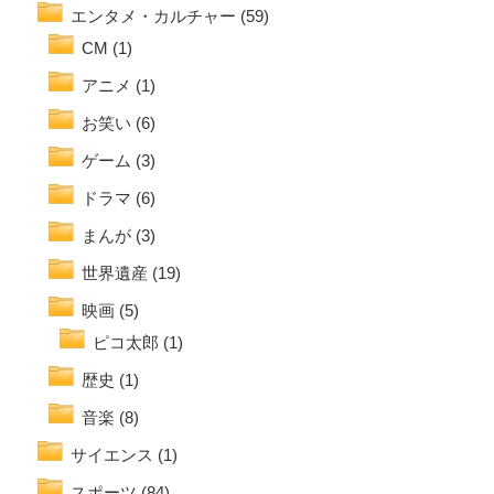
エンタメ・カルチャー
(59)
CM
(1)
アニメ
(1)
お笑い
(6)
ゲーム
(3)
ドラマ
(6)
まんが
(3)
世界遺産
(19)
映画
(5)
ピコ太郎
(1)
歴史
(1)
音楽
(8)
サイエンス
(1)
スポーツ
(84)