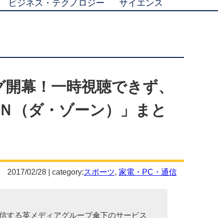
ビジネス・テクノロジー
サイエンス
グ開幕！一時視聴できず、
Ｎ（ダ・ゾーン）」まと
2017/02/28 | category:
スポーツ
,
家電・PC・通信
信する英メディアグループ傘下のサービス