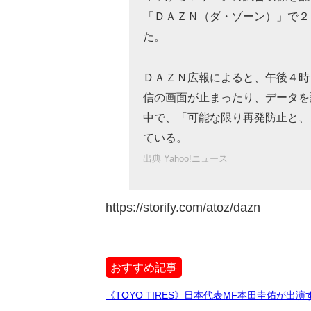
「ＤＡＺＮ（ダ・ゾーン）」で２
た。
ＤＡＺＮ広報によると、午後４時
信の画面が止まったり、データを
中で、「可能な限り再発防止と、
ている。
出典 Yahoo!ニュース
https://storify.com/atoz/dazn
おすすめ記事
《TOYO TIRES》日本代表MF本田圭佑が出演