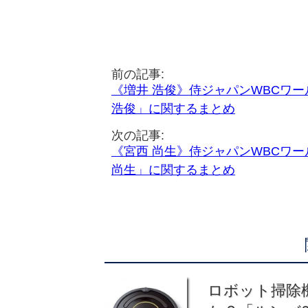
前の記事:
《増井 浩俊》侍ジャパンWBCワ
浩俊」に関するまとめ
次の記事:
《宮西 尚生》侍ジャパンWBCワ
尚生」に関するまとめ
ロボット掃除