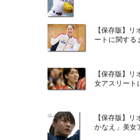
【保存版】リ
ートに関する
【保存版】リ
女アスリート
【保存版】リ
かなえ」美女