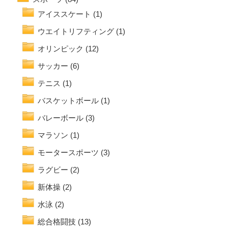
アイススケート
(1)
ウエイトリフティング
(1)
オリンピック
(12)
サッカー
(6)
テニス
(1)
バスケットボール
(1)
バレーボール
(3)
マラソン
(1)
モータースポーツ
(3)
ラグビー
(2)
新体操
(2)
水泳
(2)
総合格闘技
(13)