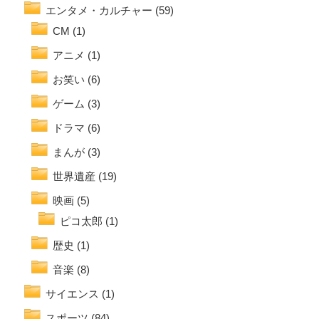
エンタメ・カルチャー
(59)
CM
(1)
アニメ
(1)
お笑い
(6)
ゲーム
(3)
ドラマ
(6)
まんが
(3)
世界遺産
(19)
映画
(5)
ピコ太郎
(1)
歴史
(1)
音楽
(8)
サイエンス
(1)
スポーツ
(84)