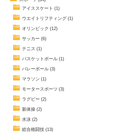
アイススケート
(1)
ウエイトリフティング
(1)
オリンピック
(12)
サッカー
(6)
テニス
(1)
バスケットボール
(1)
バレーボール
(3)
マラソン
(1)
モータースポーツ
(3)
ラグビー
(2)
新体操
(2)
水泳
(2)
総合格闘技
(13)