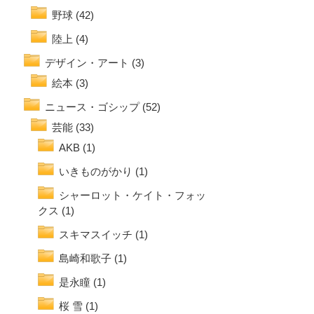
野球
(42)
陸上
(4)
デザイン・アート
(3)
絵本
(3)
ニュース・ゴシップ
(52)
芸能
(33)
AKB
(1)
いきものがかり
(1)
シャーロット・ケイト・フォッ
クス
(1)
スキマスイッチ
(1)
島崎和歌子
(1)
是永瞳
(1)
桜 雪
(1)