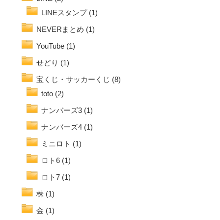
LINEスタンプ
(1)
NEVERまとめ
(1)
YouTube
(1)
せどり
(1)
宝くじ・サッカーくじ
(8)
toto
(2)
ナンバーズ3
(1)
ナンバーズ4
(1)
ミニロト
(1)
ロト6
(1)
ロト7
(1)
株
(1)
金
(1)