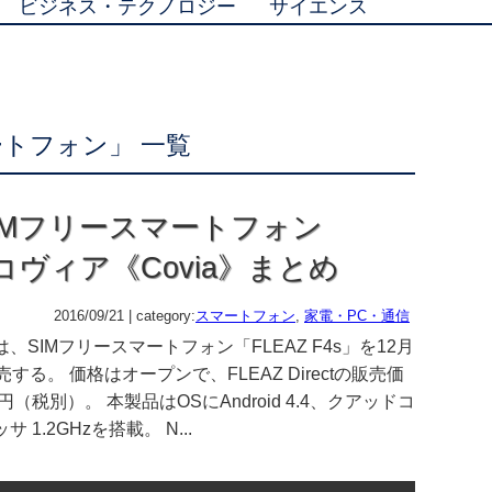
ビジネス・テクノロジー
サイエンス
トフォン」 一覧
SIMフリースマートフォン
のコヴィア《Covia》まとめ
2016/09/21 | category:
スマートフォン
,
家電・PC・通信
、SIMフリースマートフォン「FLEAZ F4s」を12月
売する。 価格はオープンで、FLEAZ Directの販売価
0円（税別）。 本製品はOSにAndroid 4.4、クアッドコ
 1.2GHzを搭載。 N...