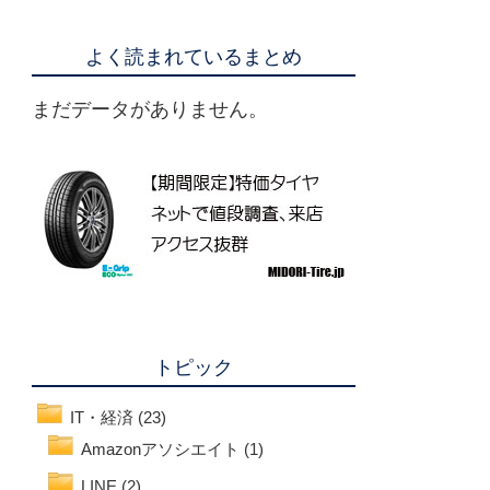
よく読まれているまとめ
まだデータがありません。
トピック
IT・経済
(23)
Amazonアソシエイト
(1)
LINE
(2)