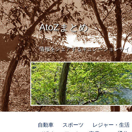
AtoZまとめ
情報をシェアするキュレーションサイ
自動車
スポーツ
レジャー・生活