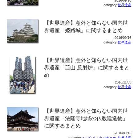
2016/09/16
category:
世界遺産
【世界遺産】意外と知らない国内世
界遺産「姫路城」に関するまとめ
2016/09/16
category:
世界遺産
【世界遺産】意外と知らない国内世
界遺産「韮山 反射炉」に関するまと
め
2016/11/03
category:
世界遺産
【世界遺産】意外と知らない国内世
界遺産「法隆寺地域の仏教建造物」
に関するまとめ
2016/09/16
category:
エンタメ・カルチャー
,
世界遺産