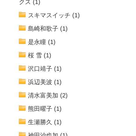
クス
(1)
スキマスイッチ
(1)
島崎和歌子
(1)
是永瞳
(1)
桜 雪
(1)
沢口靖子
(1)
浜辺美波
(1)
清水富美加
(2)
熊田曜子
(1)
生瀬勝久
(1)
神田沙也加
(1)