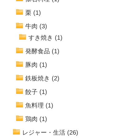
栗
(1)
牛肉
(3)
すき焼き
(1)
発酵食品
(1)
豚肉
(1)
鉄板焼き
(2)
餃子
(1)
魚料理
(1)
鶏肉
(1)
レジャー・生活
(26)