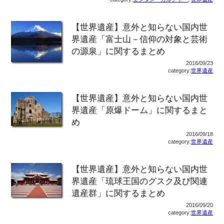
【世界遺産】意外と知らない国内世
界遺産「富士山－信仰の対象と芸術
の源泉」に関するまとめ
2016/09/23
category:
世界遺産
【世界遺産】意外と知らない国内世
界遺産「原爆ドーム」に関するまと
め
2016/09/18
category:
世界遺産
【世界遺産】意外と知らない国内世
界遺産「琉球王国のグスク及び関連
遺産群」に関するまとめ
2016/09/20
category:
世界遺産