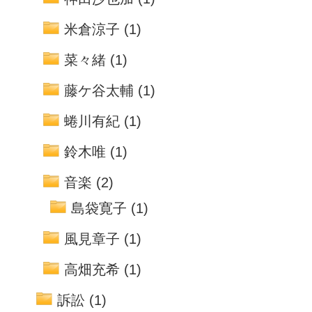
米倉涼子
(1)
菜々緒
(1)
藤ケ谷太輔
(1)
蜷川有紀
(1)
鈴木唯
(1)
音楽
(2)
島袋寛子
(1)
風見章子
(1)
高畑充希
(1)
訴訟
(1)