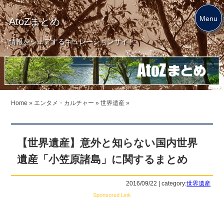
Menu
AtoZまとめ
情報をシェアするキュレーションサイト
Home
»
エンタメ・カルチャー
»
世界遺産
»
【世界遺産】意外と知らない国内世界
遺産「小笠原諸島」に関するまとめ
2016/09/22 | category:
世界遺産
Sponsored Link