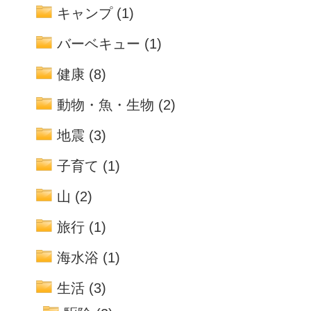
キャンプ
(1)
バーベキュー
(1)
健康
(8)
動物・魚・生物
(2)
地震
(3)
子育て
(1)
山
(2)
旅行
(1)
海水浴
(1)
生活
(3)