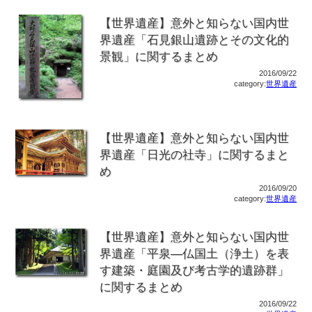
【世界遺産】意外と知らない国内世
界遺産「石見銀山遺跡とその文化的
景観」に関するまとめ
2016/09/22
category:
世界遺産
【世界遺産】意外と知らない国内世
界遺産「日光の社寺」に関するまと
め
2016/09/20
category:
世界遺産
【世界遺産】意外と知らない国内世
界遺産「平泉―仏国土（浄土）を表
す建築・庭園及び考古学的遺跡群」
に関するまとめ
2016/09/22