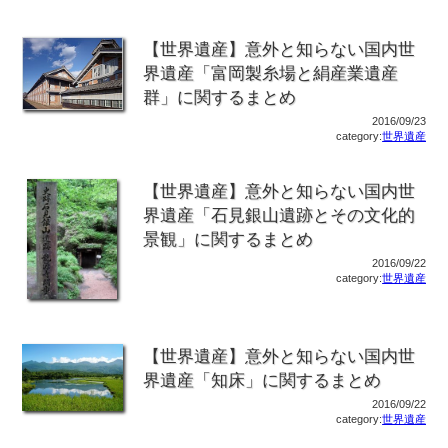
【世界遺産】意外と知らない国内世
界遺産「富岡製糸場と絹産業遺産
群」に関するまとめ
2016/09/23
category:
世界遺産
【世界遺産】意外と知らない国内世
界遺産「石見銀山遺跡とその文化的
景観」に関するまとめ
2016/09/22
category:
世界遺産
【世界遺産】意外と知らない国内世
界遺産「知床」に関するまとめ
2016/09/22
category:
世界遺産