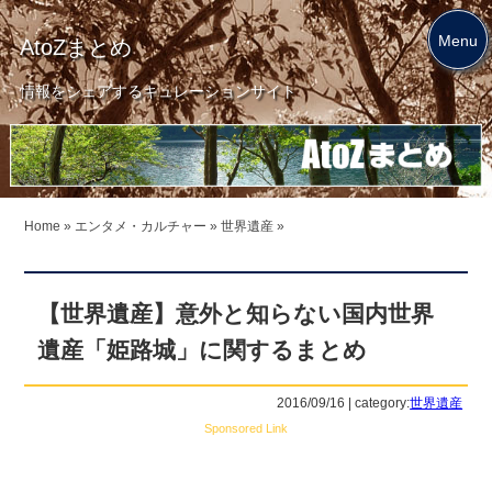
Menu
AtoZまとめ
情報をシェアするキュレーションサイト
Home
»
エンタメ・カルチャー
»
世界遺産
»
【世界遺産】意外と知らない国内世界
遺産「姫路城」に関するまとめ
2016/09/16 | category:
世界遺産
Sponsored Link