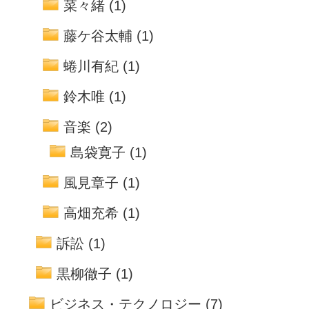
菜々緒
(1)
藤ケ谷太輔
(1)
蜷川有紀
(1)
鈴木唯
(1)
音楽
(2)
島袋寛子
(1)
風見章子
(1)
高畑充希
(1)
訴訟
(1)
黒柳徹子
(1)
ビジネス・テクノロジー
(7)