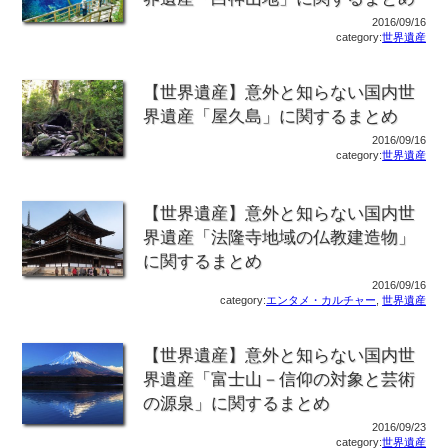
2016/09/16
category:
世界遺産
【世界遺産】意外と知らない国内世
界遺産「屋久島」に関するまとめ
2016/09/16
category:
世界遺産
【世界遺産】意外と知らない国内世
界遺産「法隆寺地域の仏教建造物」
に関するまとめ
2016/09/16
category:
エンタメ・カルチャー
,
世界遺産
【世界遺産】意外と知らない国内世
界遺産「富士山－信仰の対象と芸術
の源泉」に関するまとめ
2016/09/23
category:
世界遺産