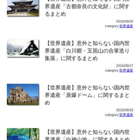
界遺産「古都奈良の文化財」に関す
るまとめ
2016/09/20
category:
世界遺産
【世界遺産】意外と知らない国内世
界遺産「白川郷・五箇山の合掌造り
集落」に関するまとめ
2016/09/17
category:
世界遺産
【世界遺産】意外と知らない国内世
界遺産「原爆ドーム」に関するまと
め
2016/09/18
category:
世界遺産
【世界遺産】意外と知らない国内世
界遺産「白神山地」に関するまとめ