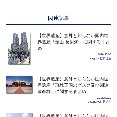
関連記事
【世界遺産】意外と知らない国内世
界遺産「韮山 反射炉」に関するまと
め
2016/11/03
category:
世界遺産
【世界遺産】意外と知らない国内世
界遺産「琉球王国のグスク及び関連
遺産群」に関するまとめ
2016/09/20
category:
世界遺産
【世界遺産】意外と知らない国内世