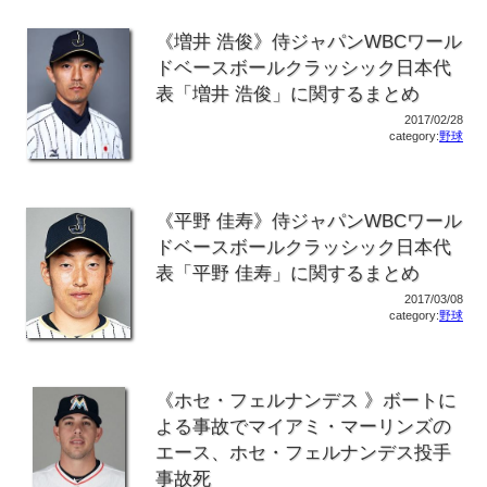
《増井 浩俊》侍ジャパンWBCワール
ドベースボールクラッシック日本代
表「増井 浩俊」に関するまとめ
2017/02/28
category:
野球
《平野 佳寿》侍ジャパンWBCワール
ドベースボールクラッシック日本代
表「平野 佳寿」に関するまとめ
2017/03/08
category:
野球
《ホセ・フェルナンデス 》ボートに
よる事故でマイアミ・マーリンズの
エース、ホセ・フェルナンデス投手
事故死