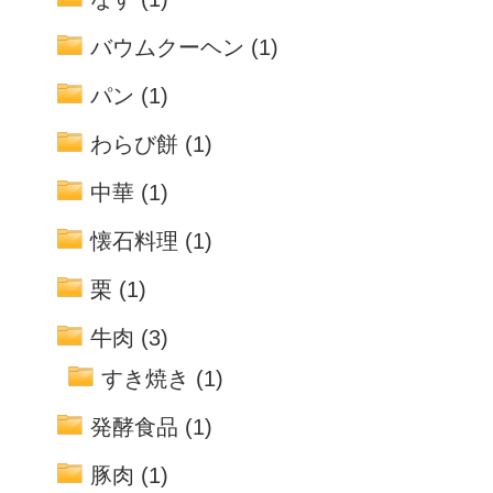
バウムクーヘン
(1)
パン
(1)
わらび餅
(1)
中華
(1)
懐石料理
(1)
栗
(1)
牛肉
(3)
すき焼き
(1)
発酵食品
(1)
豚肉
(1)