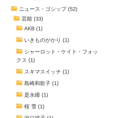
ニュース・ゴシップ
(52)
芸能
(33)
AKB
(1)
いきものがかり
(1)
シャーロット・ケイト・フォッ
クス
(1)
スキマスイッチ
(1)
島崎和歌子
(1)
是永瞳
(1)
桜 雪
(1)
沢口靖子
(1)