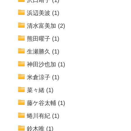
浜辺美波
(1)
清水富美加
(2)
熊田曜子
(1)
生瀬勝久
(1)
神田沙也加
(1)
米倉涼子
(1)
菜々緒
(1)
藤ケ谷太輔
(1)
蜷川有紀
(1)
鈴木唯
(1)