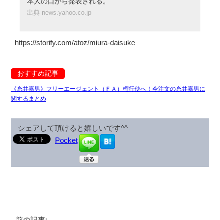
本人の口から発表される。
出典 news.yahoo.co.jp
https://storify.com/atoz/miura-daisuke
おすすめ記事
《糸井嘉男》フリーエージェント（ＦＡ）権行使へ！今注文の糸井嘉男に
関するまとめ
シェアして頂けると嬉しいです^^
Pocket
前の記事: