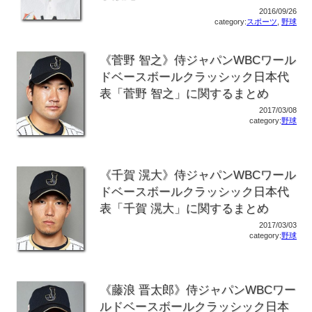
2016/09/26
category:
スポーツ
,
野球
《菅野 智之》侍ジャパンWBCワール
ドベースボールクラッシック日本代
表「菅野 智之」に関するまとめ
2017/03/08
category:
野球
《千賀 滉大》侍ジャパンWBCワール
ドベースボールクラッシック日本代
表「千賀 滉大」に関するまとめ
2017/03/03
category:
野球
《藤浪 晋太郎》侍ジャパンWBCワー
ルドベースボールクラッシック日本