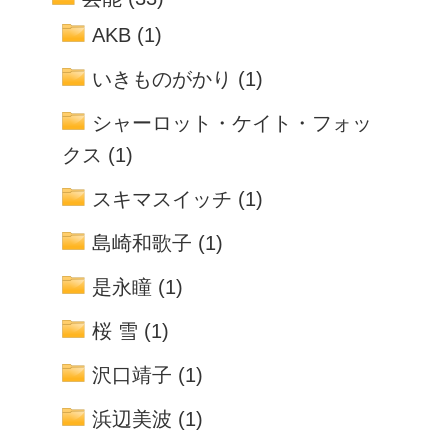
AKB
(1)
いきものがかり
(1)
シャーロット・ケイト・フォッ
クス
(1)
スキマスイッチ
(1)
島崎和歌子
(1)
是永瞳
(1)
桜 雪
(1)
沢口靖子
(1)
浜辺美波
(1)