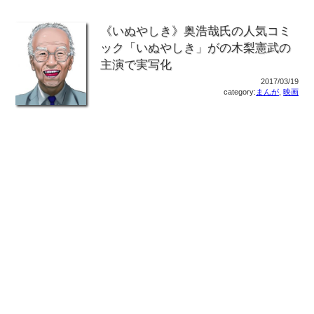
《いぬやしき》奥浩哉氏の人気コミ
ック「いぬやしき」がの木梨憲武の
主演で実写化
2017/03/19
category:
まんが
,
映画