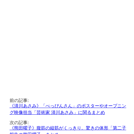
前の記事:
《清川あさみ》「べっぴんさん」のポスターやオープニン
グ映像担当「芸術家 清川あさみ」に関るまとめ
次の記事:
《熊田曜子》腹筋の縦筋がくっきり。驚きの体形「第二子