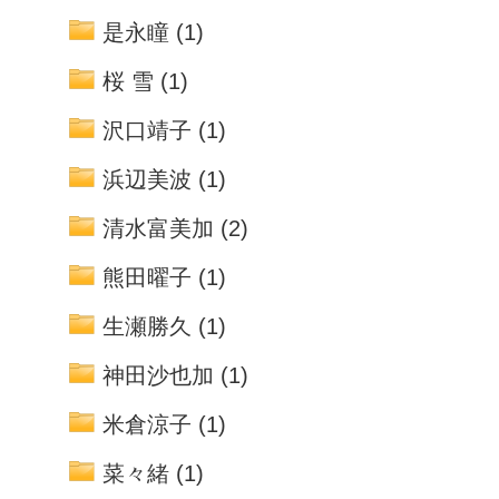
是永瞳
(1)
桜 雪
(1)
沢口靖子
(1)
浜辺美波
(1)
清水富美加
(2)
熊田曜子
(1)
生瀬勝久
(1)
神田沙也加
(1)
米倉涼子
(1)
菜々緒
(1)