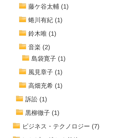
藤ケ谷太輔
(1)
蜷川有紀
(1)
鈴木唯
(1)
音楽
(2)
島袋寛子
(1)
風見章子
(1)
高畑充希
(1)
訴訟
(1)
黒柳徹子
(1)
ビジネス・テクノロジー
(7)