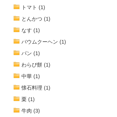
トマト
(1)
とんかつ
(1)
なす
(1)
バウムクーヘン
(1)
パン
(1)
わらび餅
(1)
中華
(1)
懐石料理
(1)
栗
(1)
牛肉
(3)