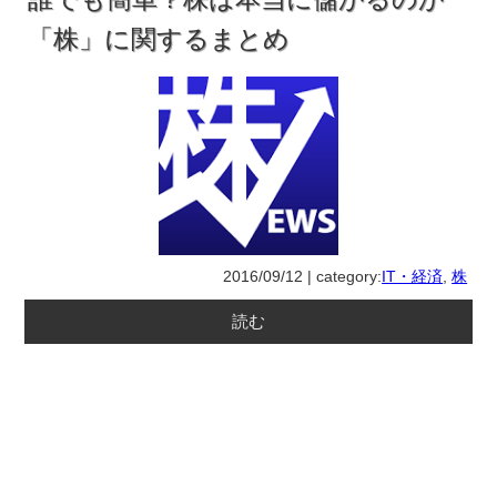
「株」に関するまとめ
2016/09/12 | category:
IT・経済
,
株
読む