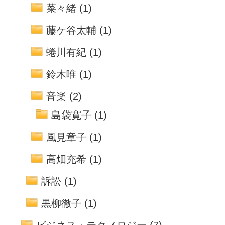
菜々緒
(1)
藤ケ谷太輔
(1)
蜷川有紀
(1)
鈴木唯
(1)
音楽
(2)
島袋寛子
(1)
風見章子
(1)
高畑充希
(1)
訴訟
(1)
黒柳徹子
(1)